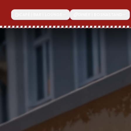
CAFÉ | BAR | LOUNGE
DINER | BOSNASTAND