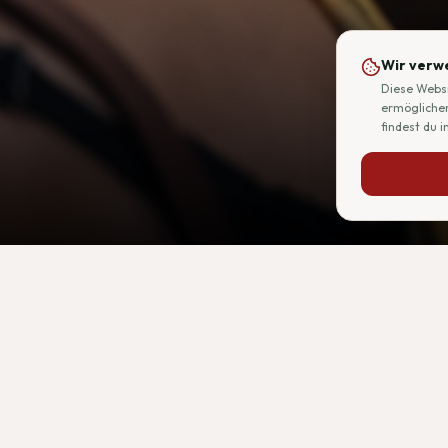
Wir verw
Diese Websi
ermöglichen
findest du i