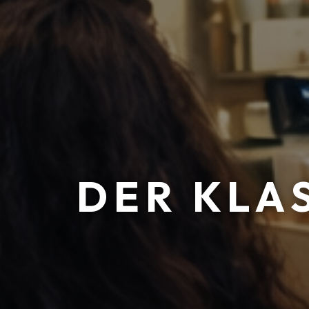
DER KLA