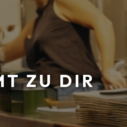
T ZU DIR