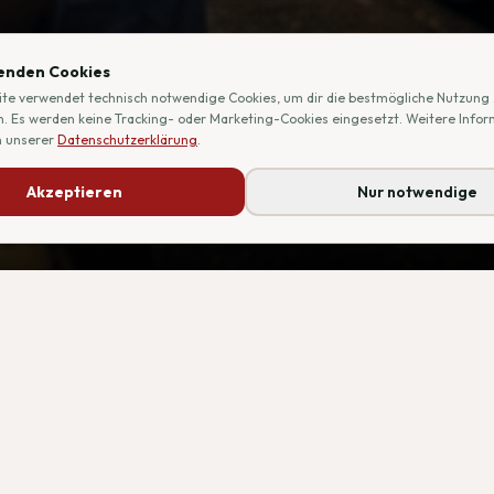
enden Cookies
te verwendet technisch notwendige Cookies, um dir die bestmögliche Nutzung
. Es werden keine Tracking- oder Marketing-Cookies eingesetzt. Weitere Info
n unserer
Datenschutzerklärung
.
Akzeptieren
Nur notwendige